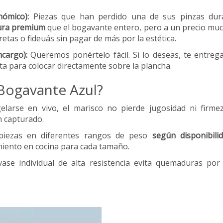
ómico):
Piezas que han perdido una de sus pinzas duran
cura premium
que el bogavante entero, pero a un precio muc
retas o fideuás sin pagar de más por la estética.
ncargo):
Queremos ponértelo fácil. Si lo deseas, te entre
ta para colocar directamente sobre la plancha.
 Bogavante Azul?
elarse en vivo, el marisco no pierde jugosidad ni firm
n capturado.
iezas en diferentes rangos de peso
según disponibili
miento en cocina para cada tamaño.
se individual de alta resistencia evita quemaduras por