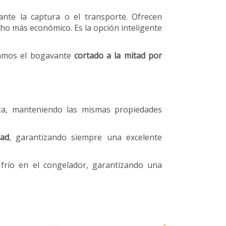
te la captura o el transporte. Ofrecen
ho más económico. Es la opción inteligente
gamos el bogavante
cortado a la mitad por
eza, manteniendo las mismas propiedades
dad
, garantizando siempre una excelente
 frío en el congelador, garantizando una