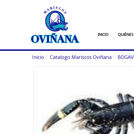
INICIO
QUIÉNES
Inicio
Catalogo Mariscos Oviñana
BOGAV