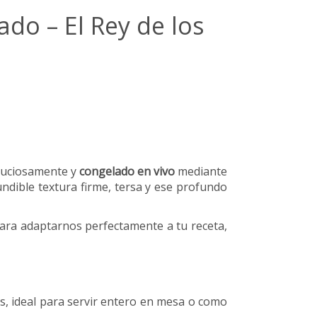
do – El Rey de los
nuciosamente y
congelado en vivo
mediante
dible textura firme, tersa y ese profundo
para adaptarnos perfectamente a tu receta,
as, ideal para servir entero en mesa o como