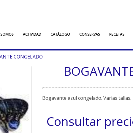
 SOMOS
ACTIVIDAD
CATÁLOGO
CONSERVAS
RECETAS
ANTE CONGELADO
BOGAVANT
Bogavante azul congelado. Varias tallas.
Consultar prec