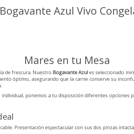
Bogavante Azul Vivo Congela
Mares en tu Mesa
tía de frescura. Nuestro
Bogavante Azul
es seleccionado mi
mento óptimo, asegurando que la carne conserve su inconfun
.
 individual, ponemos a tu disposición diferentes opciones 
deal
cable. Presentación espectacular con sus dos pinzas intact