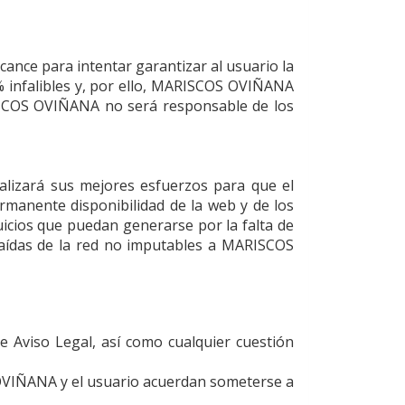
cance para intentar garantizar al usuario la
nfalibles y, por ello,
MARISCOS OVIÑANA
SCOS OVIÑANA
no será responsable de los
alizará sus mejores esfuerzos para que el
ermanente disponibilidad de la web y de los
uicios que puedan generarse por la falta de
caídas de la red no imputables a
MARISCOS
e Aviso Legal, así como cualquier cuestión
OVIÑANA
y el usuario acuerdan someterse a