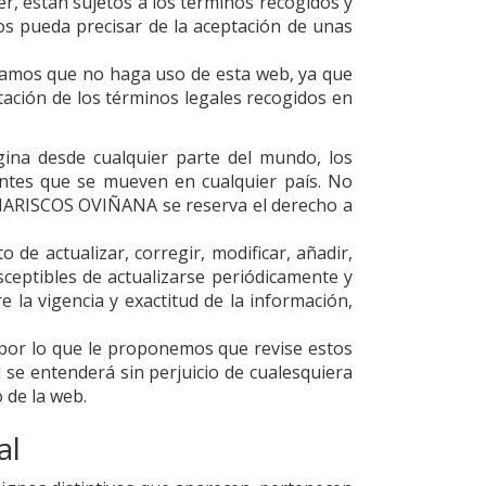
er, están sujetos a los términos recogidos y
dos pueda precisar de la aceptación de unas
ogamos que no haga uso de esta web, ya que
eptación de los términos legales recogidos en
gina desde cualquier parte del mundo, los
entes que se mueven en cualquier país. No
ARISCOS OVIÑANA
se reserva el derecho a
 de actualizar, corregir, modificar, añadir,
sceptibles de actualizarse periódicamente y
 la vigencia y exactitud de la información,
 por lo que le proponemos que revise estos
 se entenderá sin perjuicio de cualesquiera
 de la web.
al