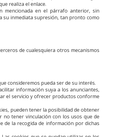
ue realiza el enlace.
ón mencionada en el párrafo anterior, sin
r a su inmediata supresión, tan pronto como
 terceros de cualesquiera otros mecanismos
ue consideremos pueda ser de su interés.
ilitar información suya a los anunciantes,
rar el servicio y ofrecer productos conforme
ies, pueden tener la posibilidad de obtener
or no tener vinculación con los usos que de
 de la recogida de información por dichas
 Las cookies que se puedan utilizar en los