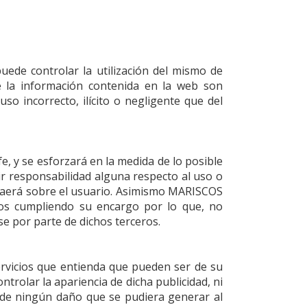
ede controlar la utilización del mismo de
de la información contenida en la web son
uso incorrecto, ilícito o negligente que del
e, y se esforzará en la medida de lo posible
 responsabilidad alguna respecto al uso o
ecaerá sobre el usuario. Asimismo
MARISCOS
os cumpliendo su encargo por lo que, no
e por parte de dichos terceros.
ervicios que entienda que pueden ser de su
trolar la apariencia de dicha publicidad, ni
á de ningún daño que se pudiera generar al