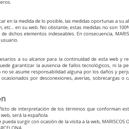
ceros.
r en la medida de lo posible, las medidas oportunas a su al
, etc… en su web. No obstante, estas medidas no son 100% i
 de dichos elementos indeseables. En consecuencia,
MARI
 usuario.
sarios a su alcance para la continuidad de esta web y re
de garantizar la ausencia de fallos tecnológicos, ni la p
a no se asume responsabilidad alguna por los daños y perj
eso ocasionados por desconexiones, averías, sobrecargas o 
ón
flicto de interpretación de los términos que conforman est
 web, será la española.
e pueda surgir con ocasión de la visita a la web,
MARISCOS 
 BARCELONA.