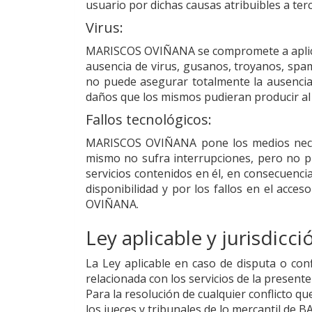
usuario por dichas causas atribuibles a ter
Virus:
MARISCOS OVIÑANA
se compromete a aplica
ausencia de virus, gusanos, troyanos, spam
no puede asegurar totalmente la ausencia
daños que los mismos pudieran producir al
Fallos tecnológicos:
MARISCOS OVIÑANA
pone los medios nece
mismo no sufra interrupciones, pero no pue
servicios contenidos en él, en consecuenci
disponibilidad y por los fallos en el acc
OVIÑANA
.
Ley aplicable y jurisdicci
La Ley aplicable en caso de disputa o con
relacionada con los servicios de la presente
Para la resolución de cualquier conflicto qu
los jueces y tribunales de lo mercantil de