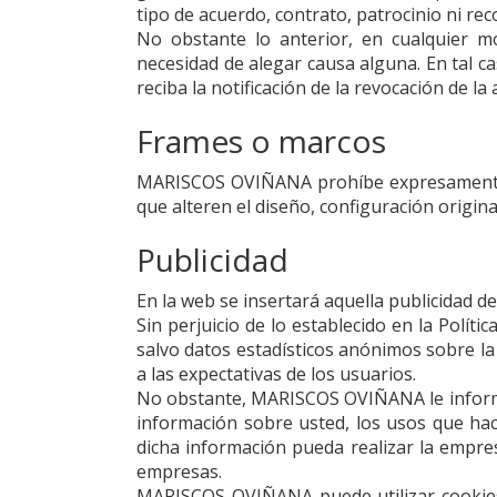
tipo de acuerdo, contrato, patrocinio ni r
No obstante lo anterior, en cualquier
necesidad de alegar causa alguna. En tal c
reciba la notificación de la revocación de l
Frames o marcos
MARISCOS OVIÑANA
prohíbe expresamente 
que alteren el diseño, configuración origin
Publicidad
En la web se insertará aquella publicidad d
Sin perjuicio de lo establecido en la Polític
salvo datos estadísticos anónimos sobre la 
a las expectativas de los usuarios.
No obstante,
MARISCOS OVIÑANA
le infor
información sobre usted, los usos que hace
dicha información pueda realizar la empr
empresas.
MARISCOS OVIÑANA
puede utilizar cookie