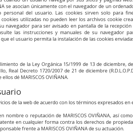
NA
se asocian únicamente con el navegador de un ordenado
personal del usuario. Las cookies sirven solo para fin
as cookies utilizadas no pueden leer los archivos cookie cre
 su navegador para ser avisado en pantalla de la recepción 
nsulte las instrucciones y manuales de su navegador para
 que el usuario permita la instalación de las cookies enviad
imiento de la Ley Orgánica 15/1999 de 13 de diciembre, d
lo, Real Decreto 1720/2007 de 21 de diciembre (R.D.L.O.P.
e ellos dé
MARISCOS OVIÑANA
.
suario
rvicios de la web de acuerdo con los términos expresados en 
buen nombre o reputación de
MARISCOS OVIÑANA
, así como
atente en cualquier forma contra los derechos de propiedad 
esponsable frente a
MARISCOS OVIÑANA
de su actuación.