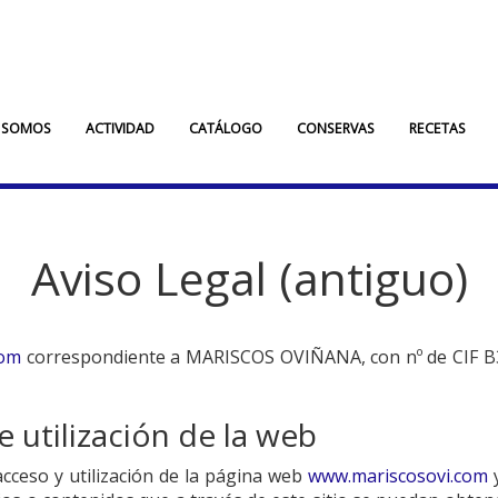
 SOMOS
ACTIVIDAD
CATÁLOGO
CONSERVAS
RECETAS
Aviso Legal (antiguo)
com
correspondiente a
MARISCOS OVIÑANA
, con nº de CIF
B
 utilización de la web
acceso y utilización de la página web
www.mariscosovi.com
y