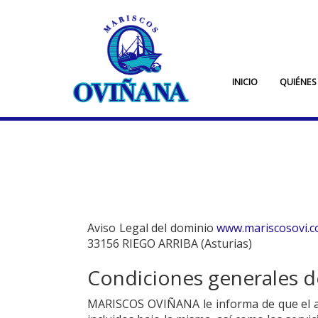
INICIO
QUIÉNES
Aviso Legal del dominio
www.mariscosovi.
33156
RIEGO ARRIBA
(
Asturias
)
Condiciones generales de
MARISCOS OVIÑANA
le informa de que el 