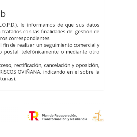
eb
L.O.P.D.), le informamos de que sus datos
tratados con las finalidades de: gestión de
eros correspondientes.
 fin de realizar un seguimiento comercial y
o postal, telefónicamente o mediante otro
eso, rectificación, cancelación y oposición,
RISCOS OVIÑANA
, indicando en el sobre la
turias
).