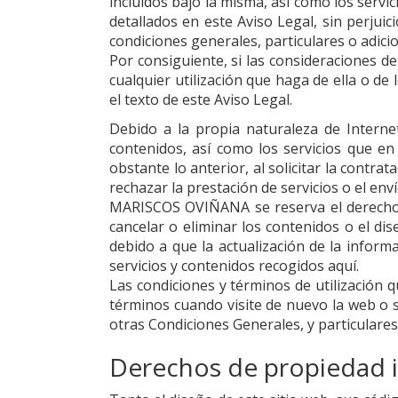
incluidos bajo la misma, así como los servi
detallados en este Aviso Legal, sin perjui
condiciones generales, particulares o adicio
Por consiguiente, si las consideraciones 
cualquier utilización que haga de ella o de 
el texto de este Aviso Legal.
Debido a la propia naturaleza de Interne
contenidos, así como los servicios que e
obstante lo anterior, al solicitar la contra
rechazar la prestación de servicios o el en
MARISCOS OVIÑANA
se reserva el derecho 
cancelar o eliminar los contenidos o el di
debido a que la actualización de la inform
servicios y contenidos recogidos aquí.
Las condiciones y términos de utilización
términos cuando visite de nuevo la web o s
otras Condiciones Generales, y particulares
Derechos de propiedad in