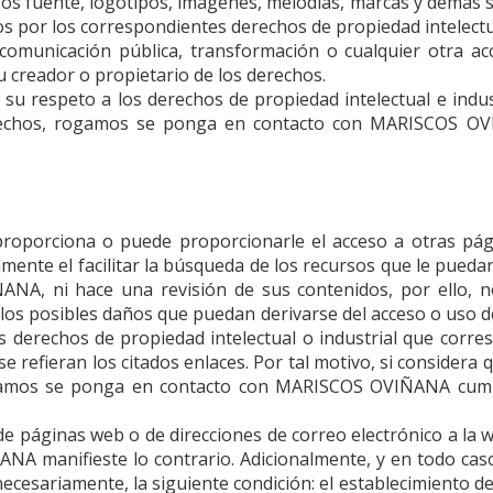
igos fuente, logotipos, imágenes, melodías, marcas y demás 
s por los correspondientes derechos de propiedad intelectua
n, comunicación pública, transformación o cualquier otra a
u creador o propietario de los derechos.
 su respeto a los derechos de propiedad intelectual e indust
erechos, rogamos se ponga en contacto con
MARISCOS OV
proporciona o puede proporcionarle el acceso a otras pá
amente el facilitar la búsqueda de los recursos que le pueda
ÑANA
, ni hace una revisión de sus contenidos, por ello,
 los posibles daños que puedan derivarse del acceso o uso 
 derechos de propiedad intelectual o industrial que corr
 refieran los citados enlaces. Por tal motivo, si considera 
gamos se ponga en contacto con
MARISCOS OVIÑANA
cump
 de páginas web o de direcciones de correo electrónico a la
ÑANA
manifieste lo contrario. Adicionalmente, y en todo cas
necesariamente, la siguiente condición: el establecimiento d