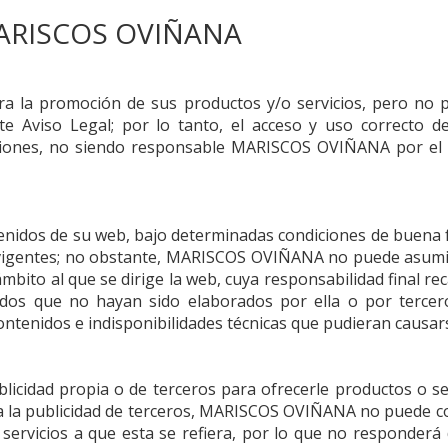
ARISCOS OVIÑANA
a la promoción de sus productos y/o servicios, pero no pu
nte Aviso Legal; por lo tanto, el acceso y uso correcto 
cciones, no siendo responsable
MARISCOS OVIÑANA
por el 
tenidos de su web, bajo determinadas condiciones de buena f
vigentes; no obstante,
MARISCOS OVIÑANA
no puede asumir
ámbito al que se dirige la web, cuya responsabilidad final r
dos que no hayan sido elaborados por ella o por tercer
ntenidos e indisponibilidades técnicas que pudieran causars
blicidad propia o de terceros para ofrecerle productos o s
 la publicidad de terceros,
MARISCOS OVIÑANA
no puede con
o servicios a que esta se refiera, por lo que no responder