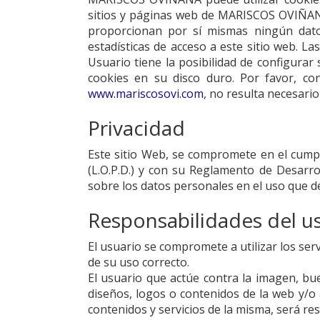
sitios y páginas web de
MARISCOS OVIÑA
proporcionan por sí mismas ningún dato 
estadísticas de acceso a este sitio web. L
Usuario tiene la posibilidad de configurar
cookies en su disco duro. Por favor, co
www.mariscosovi.com
, no resulta necesario
Privacidad
Este sitio Web, se compromete en el cumpl
(L.O.P.D.) y con su Reglamento de Desarrol
sobre los datos personales en el uso que d
Responsabilidades del u
El usuario se compromete a utilizar los se
de su uso correcto.
El usuario que actúe contra la imagen, 
diseños, logos o contenidos de la web y/o 
contenidos y servicios de la misma, será r