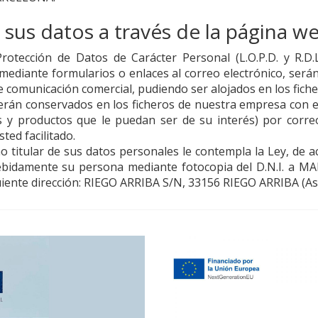
 sus datos a través de la página w
otección de Datos de Carácter Personal (L.O.P.D. y R.D.
mediante formularios o enlaces al correo electrónico, serán 
de comunicación comercial, pudiendo ser alojados en los fich
rán conservados en los ficheros de nuestra empresa con el
s y productos que le puedan ser de su interés) por corre
ted facilitado.
 titular de sus datos personales le contempla la Ley, de acc
debidamente su persona mediante fotocopia del D.N.I. a
MA
uiente dirección:
RIEGO ARRIBA S/N
,
33156
RIEGO ARRIBA
(
As